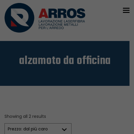
To
alzamoto da officina
Showing all 2 results