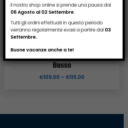
Il nostro shop online si prende una pausa dal
06 Agosto al 02 Settembre
.
Tutti gli ordini effettuati in questo periodo
verranno regolarmente evasi a partire dal
03
Settembre.
Buone vacanze anche a te!
Cavalletto Alzamoto Off Road –
Basso
€
109.00
–
€
115.00