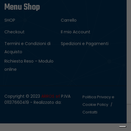
Menu Shop
SHOP
Carrello
Checkout
Il mio Account
Termini e Condizioni di
Spedizioni e Pagamenti
Acquisto
Richiesta Reso – Modulo
online
Copyright © 2023
ARROS srl
P.IVA
Politica Privacy e
01137660419 - Realizzato da:
Cookie Policy
InformaticaTi
Contatti