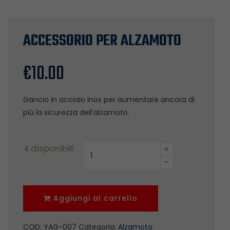
ACCESSORIO PER ALZAMOTO
€
10.00
Gancio in acciaio inox per aumentare ancora di
più la sicurezza dell’alzamoto.
ACCESSORIO
4 disponibili
PER
ALZAMOTO
quantità
Aggiungi al carrello
COD:
YAG-007
Categoria:
Alzamoto